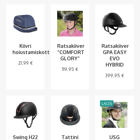
Kiivri
Ratsakiiver
Ratsakiiver
hoiustamiskott
“COMFORT
GPA EASY
GLORY”
EVO
21.99
€
HYBRID
119.95
€
399.95
€
LAOS
Swing H22
Tattini
USG