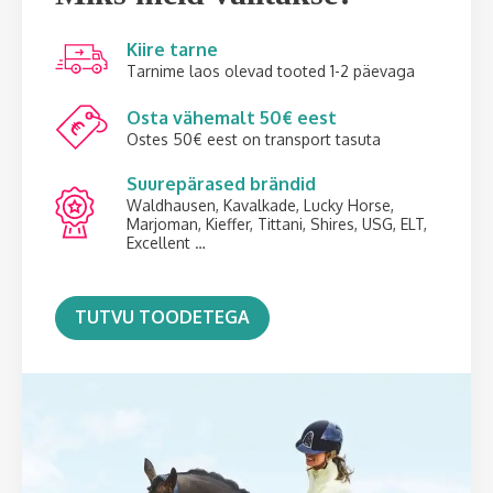
Kiire tarne
Tarnime laos olevad tooted 1-2 päevaga
Osta vähemalt 50€ eest
Ostes 50€ eest on transport tasuta
Suurepärased brändid
Waldhausen, Kavalkade, Lucky Horse,
Marjoman, Kieffer, Tittani, Shires, USG, ELT,
Excellent …
TUTVU TOODETEGA