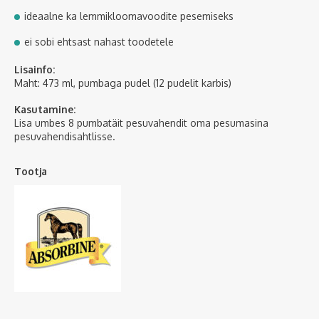
ideaalne ka lemmikloomavoodite pesemiseks
ei sobi ehtsast nahast toodetele
Lisainfo:
Maht: 473 ml, pumbaga pudel (12 pudelit karbis)
Kasutamine:
Lisa umbes 8 pumbatäit pesuvahendit oma pesumasina
pesuvahendisahtlisse.
Tootja