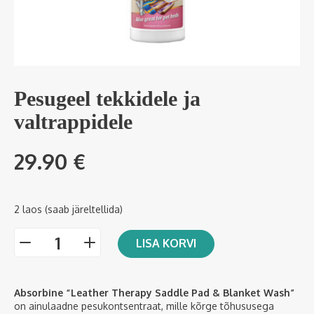
Pesugeel tekkidele ja
valtrappidele
29.90
€
2 laos (saab järeltellida)
LISA KORVI
-
+
Absorbine “Leather Therapy Saddle Pad & Blanket Wash”
on ainulaadne pesukontsentraat, mille kõrge tõhususega