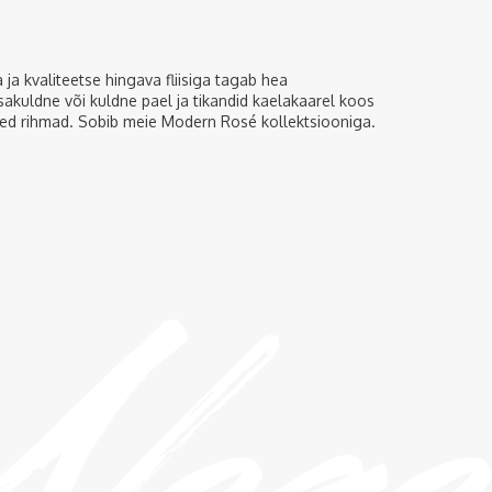
 ja kvaliteetse hingava fliisiga tagab hea
akuldne või kuldne pael ja tikandid kaelakaarel koos
ed rihmad. Sobib meie Modern Rosé kollektsiooniga.