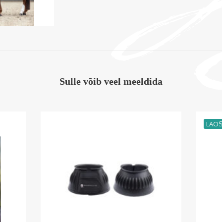
Sulle võib veel meeldida
LAO