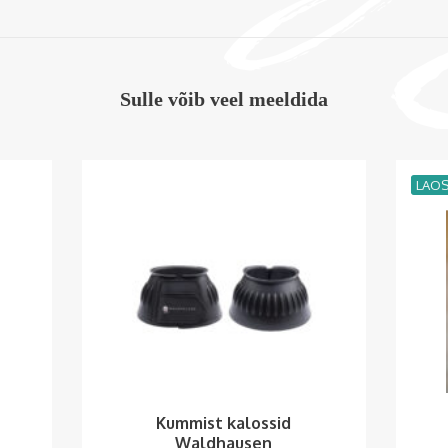
Sulle võib veel meeldida
LAO
Kummist kalossid
Waldhausen