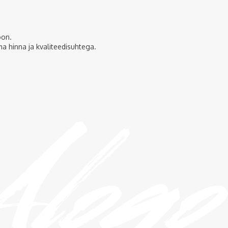
oon.
ma hinna ja kvaliteedisuhtega.