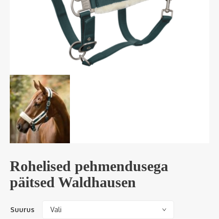
Rohelised pehmendusega
päitsed Waldhausen
Suurus