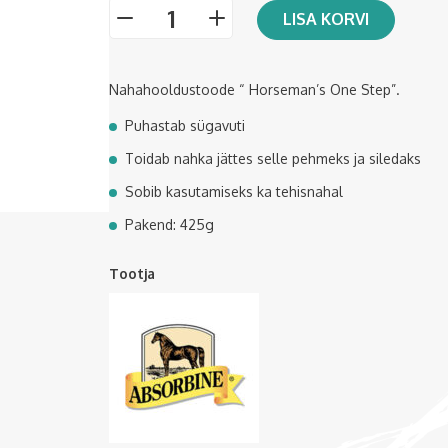
LISA KORVI
-
+
Nahahooldustoode “ Horseman’s One Step”.
Puhastab sügavuti
Toidab nahka jättes selle pehmeks ja siledaks
Sobib kasutamiseks ka tehisnahal
Pakend: 425g
Tootja