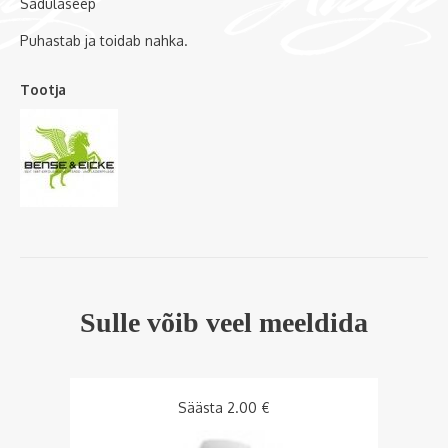
Sadulaseep
Puhastab ja toidab nahka.
Tootja
Sulle võib veel meeldida
Säästa
2.00
€