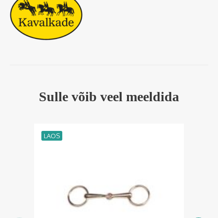
Sulle võib veel meeldida
LAOS