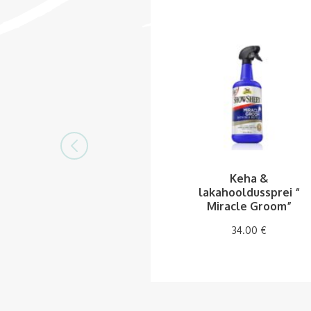
Keha &
lakahooldussprei “
Miracle Groom”
34.00
€