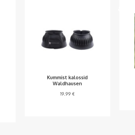
Kummist kalossid
Waldhausen
19.99
€