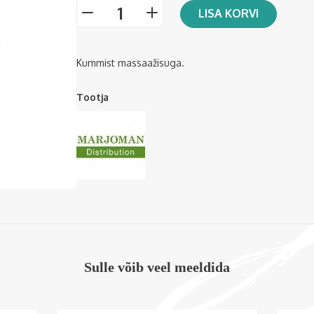
LISA KORVI
-
+
Kummist massaažisuga.
Tootja
Sulle võib veel meeldida