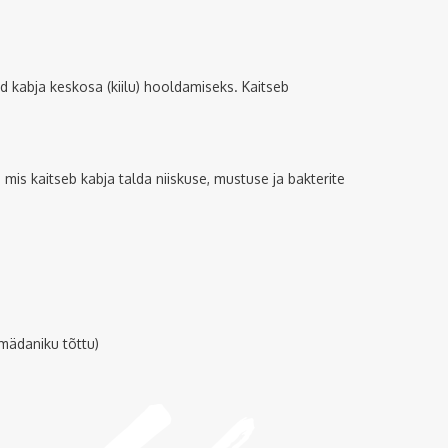
 kabja keskosa (kiilu) hooldamiseks. Kaitseb
 mis kaitseb kabja talda niiskuse, mustuse ja bakterite
mädaniku tõttu)