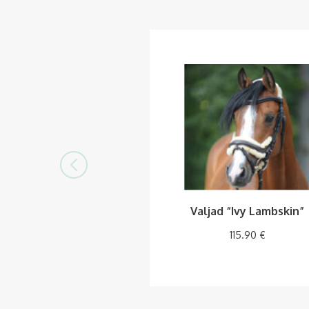
Valjad “Ivy Lambskin”
115.90
€