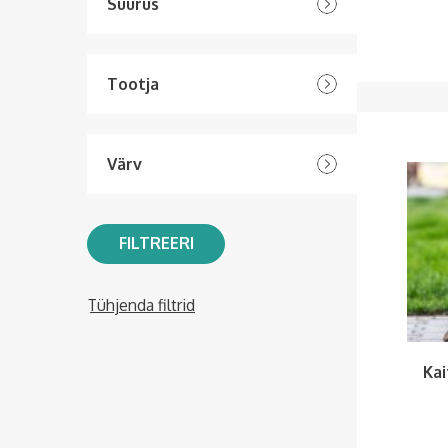
Suurus
Tootja
Värv
FILTREERI
Tühjenda filtrid
Ka