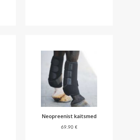
Neopreenist kaitsmed
69.90
€