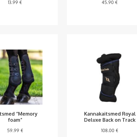
13.99
€
45.90
€
itsmed “Memory
Kannakaitsmed Royal
foam”
Deluxe Back on Track
59.99
€
108.00
€