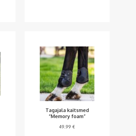
Tagajala kaitsmed
“Memory foam”
49.99
€