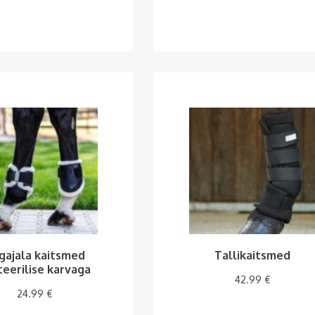
gajala kaitsmed
Tallikaitsmed
teerilise karvaga
42.99
€
24.99
€