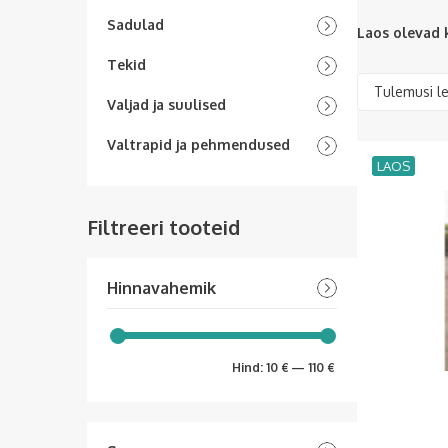
Sadulad
Laos olevad
Tekid
Valjad ja suulised
Valtrapid ja pehmendused
LAOS
Filtreeri tooteid
Hinnavahemik
Hind:
10 €
—
110 €