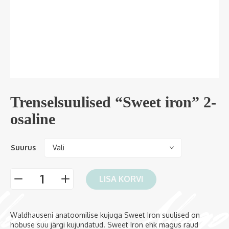
Trenselsuulised “Sweet iron” 2-
osaline
Suurus
LISA KORVI
-
+
Waldhauseni anatoomilise kujuga Sweet Iron suulised on
hobuse suu järgi kujundatud. Sweet Iron ehk magus raud