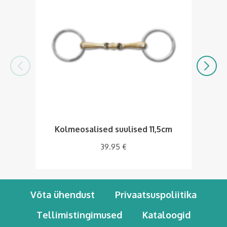
Kolmeosalised suulised 11,5cm
39.95
€
Võta ühendust
Privaatsuspoliitika
Tellimistingimused
Kataloogid