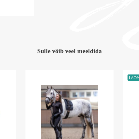
Sulle võib veel meeldida
LAO