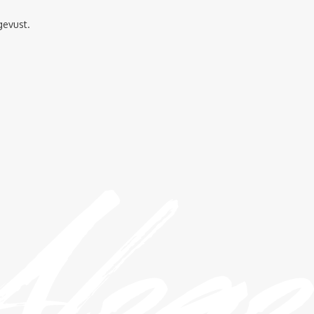
gevust.