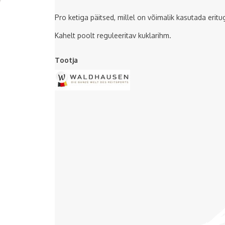
Pro ketiga päitsed, millel on võimalik kasutada eritu
Kahelt poolt reguleeritav kuklarihm.
Tootja