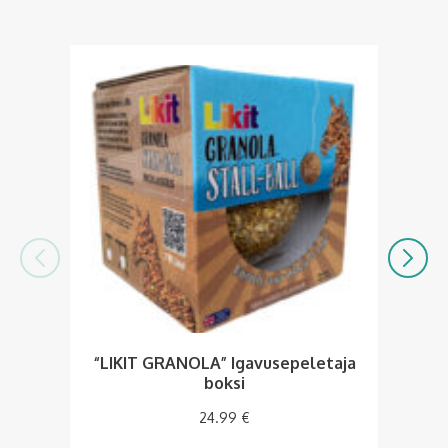
“LIKIT GRANOLA” Igavusepeletaja
boksi
24.99
€