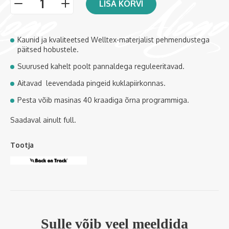
LISA KORVI
-
+
Kaunid ja kvaliteetsed Welltex-materjalist pehmendustega
päitsed hobustele.
Suurused kahelt poolt pannaldega reguleeritavad.
Aitavad leevendada pingeid kuklapiirkonnas.
Pesta võib masinas 40 kraadiga õrna programmiga.
Saadaval ainult full.
Tootja
Sulle võib veel meeldida