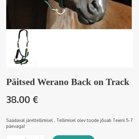
Päitsed Werano Back on Track
38.00
€
Saadaval järeltellimisel . Tellimisel olev toode jõuab Teieni 5-7
päevaga!