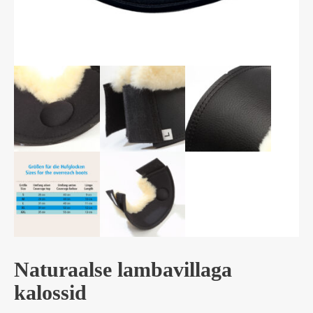
Naturaalse lambavillaga
kalossid