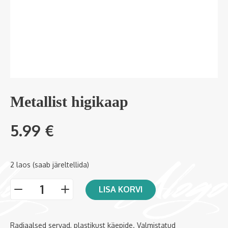
Metallist higikaap
5.99
€
2 laos (saab järeltellida)
LISA KORVI
-
+
Radiaalsed servad, plastikust käepide. Valmistatud