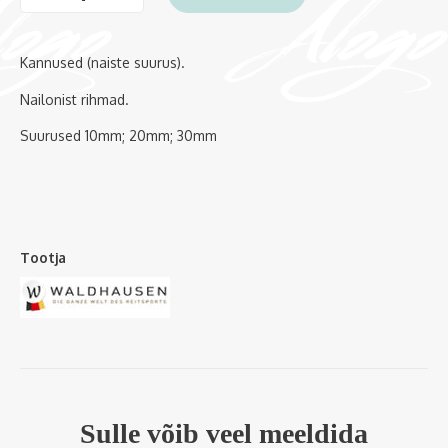
Kannused (naiste suurus).
Nailonist rihmad.
Suurused 10mm; 20mm; 30mm
Tootja
Sulle võib veel meeldida